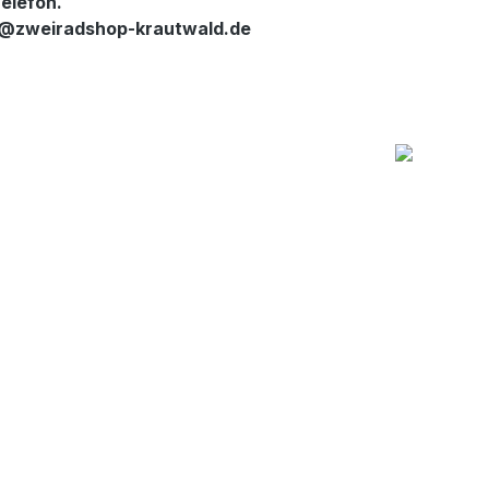
elefon.
nfo@zweiradshop-krautwald.de