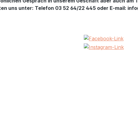
önlichen Gespräch in unserem Geschäft aber auch am T
hten uns unter: Telefon 03 52 64/22 445 oder E-mail: i