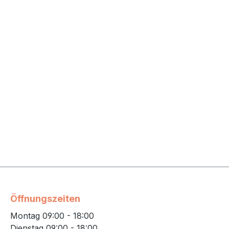
Öffnungszeiten
Montag 09:00 - 18:00
Dienstag 09:00 - 18:00