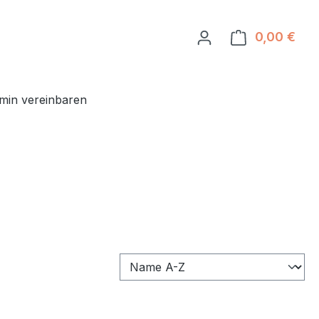
0,00 €
Ware
min vereinbaren