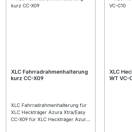
XLC Fahrradrahmenhalterung
XLC Heck
kurz CC-X09
WT VC-
XLC Fahrradrahmenhalterung für
XLC Heckträger Azura Xtra/Easy
CC-X09 für XLC Heckträger Azura
Xtra/Easy (20) Die XLC