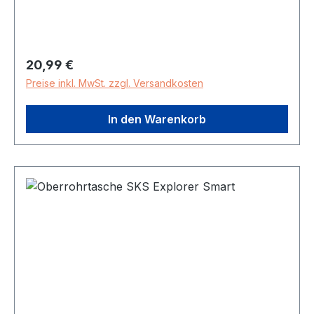
Regulärer Preis:
20,99 €
Preise inkl. MwSt. zzgl. Versandkosten
In den Warenkorb