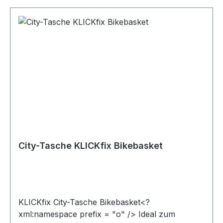
City-Tasche KLICKfix Bikebasket
KLICKfix City-Tasche Bikebasket<?
xml:namespace prefix = "o" /> Ideal zum