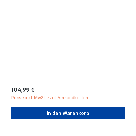
Regulärer Preis:
104,99 €
Preise inkl. MwSt. zzgl. Versandkosten
In den Warenkorb