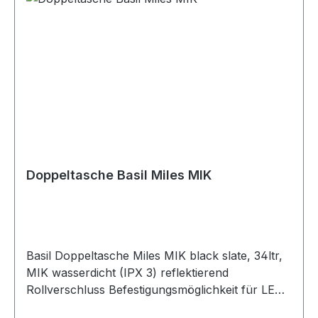
Doppeltasche Basil Miles MIK
Basil Doppeltasche Miles MIK black slate, 34ltr,
MIK wasserdicht (IPX 3) reflektierend
Rollverschluss Befestigungsmöglichkeit für LED
Innenfutter Universal-Bridge-System (für MIK