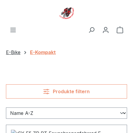
Zum Hauptinhalt springen
Ware
E-Bike
E-Kompakt
Produkte filtern