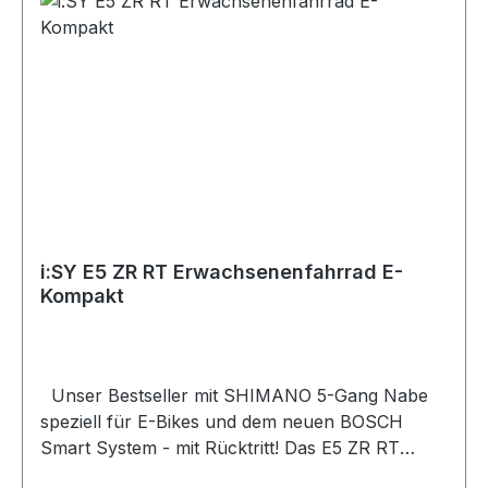
i:SY E5 ZR RT Erwachsenenfahrrad E-
Kompakt
Unser Bestseller mit SHIMANO 5-Gang Nabe
speziell für E-Bikes und dem neuen BOSCH
Smart System - mit Rücktritt! Das E5 ZR RT
überzeugt mit einer speziell für E-Bikes