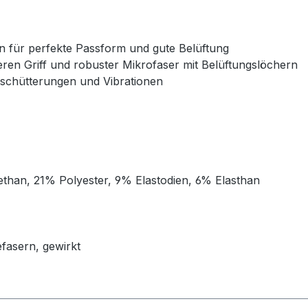
en für perfekte Passform und gute Belüftung
eren Griff und robuster Mikrofaser mit Belüftungslöchern
schütterungen und Vibrationen
han, 21% Polyester, 9% Elastodien, 6% Elasthan
fasern, gewirkt