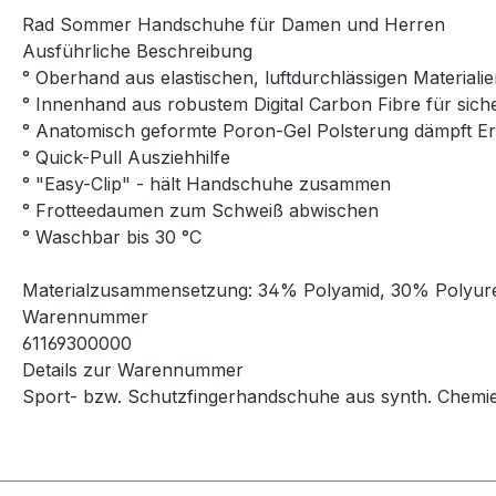
Rad Sommer Handschuhe für Damen und Herren
Ausführliche Beschreibung
° Oberhand aus elastischen, luftdurchlässigen Materiali
° Innenhand aus robustem Digital Carbon Fibre für sich
° Anatomisch geformte Poron-Gel Polsterung dämpft Er
° Quick-Pull Ausziehhilfe
° "Easy-Clip" - hält Handschuhe zusammen
° Frotteedaumen zum Schweiß abwischen
° Waschbar bis 30 °C
Materialzusammensetzung: 34% Polyamid, 30% Polyuret
Warennummer
61169300000
Details zur Warennummer
Sport- bzw. Schutzfingerhandschuhe aus synth. Chemie