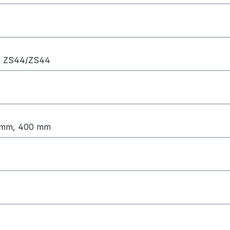
110 ZS44/ZS44
0 mm, 400 mm