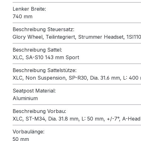
Lenker Breite:
740 mm
Beschreibung Steuersatz:
Glory Wheel, Teilintegriert, Strummer Headset, 1SI
Beschreibung Sattel:
XLC, SA-S10 143 mm Sport
Beschreibung Sattelstütze:
XLC, Non Suspension, SP-R30, Dia. 31.6 mm, L: 40
Seatpost Material:
Aluminium
Beschreibung Vorbau:
XLC, ST-M34, Dia. 31.8 mm, L: 50 mm, +/-7°, A-Head
Vorbaulänge:
50 mm