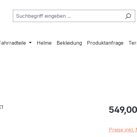
Fahrradteile
Helme
Bekleidung
Produktanfrage
Ter
Regulärer Pr
549,00
Preise inkl