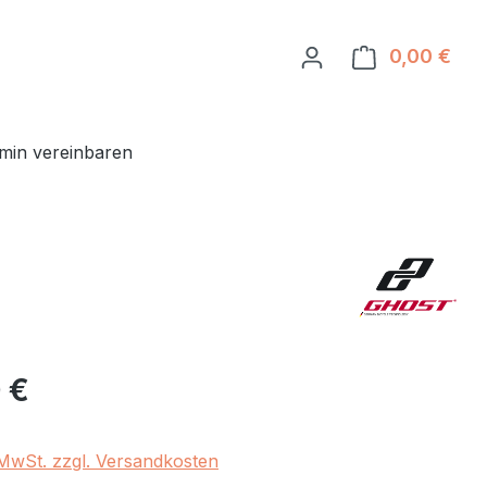
0,00 €
Ware
min vereinbaren
eis:
 €
. MwSt. zzgl. Versandkosten