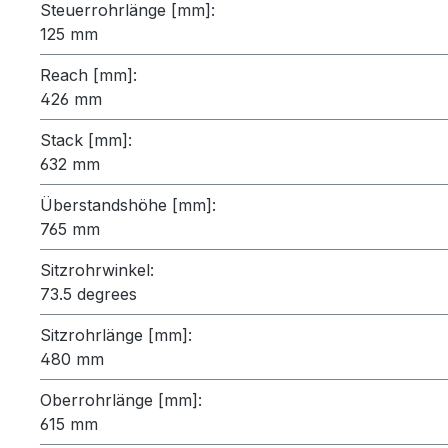
Steuerrohrlänge [mm]:
125 mm
Reach [mm]:
426 mm
Stack [mm]:
632 mm
Überstandshöhe [mm]:
765 mm
Sitzrohrwinkel:
73.5 degrees
Sitzrohrlänge [mm]:
480 mm
Oberrohrlänge [mm]:
615 mm