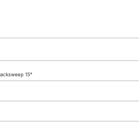
backsweep 15°