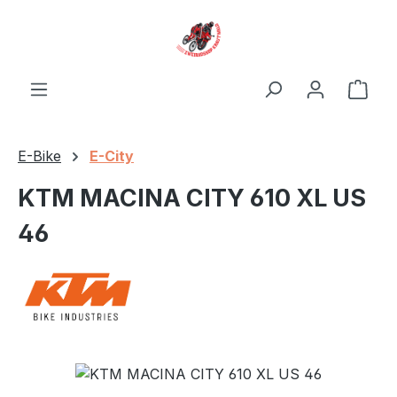
Zum Hauptinhalt springen
Ware
E-Bike
E-City
KTM MACINA CITY 610 XL US
46
Bildergalerie überspringen