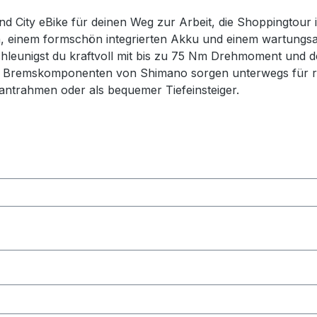
und City eBike für deinen Weg zur Arbeit, die Shoppingtour
, einem formschön integrierten Akku und einem wartungsa
leunigst du kraftvoll mit bis zu 75 Nm Drehmoment und d
nd Bremskomponenten von Shimano sorgen unterwegs für re
amantrahmen oder als bequemer Tiefeinsteiger.