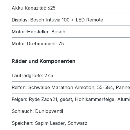
Akku Kapazität: 625
Display: Bosch Intuvia 100 + LED Remote
Motor-Hersteller: Bosch
Motor Drehmoment: 75
Räder und Komponenten
Laufradgröße: 27.5
Reifen: Schwalbe Marathon Almotion, 55-584, Pannen
Felgen: Ryde Zac421, geöst, Hohlkammerfelge, Alum
Schlauch: Dunlopventil
Speichen: Sapim Leader, Schwarz