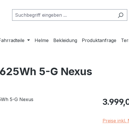
Fahrradteile
Helme
Bekleidung
Produktanfrage
Ter
 i625Wh 5-G Nexus
Regulärer Pr
3.999,
Preise inkl