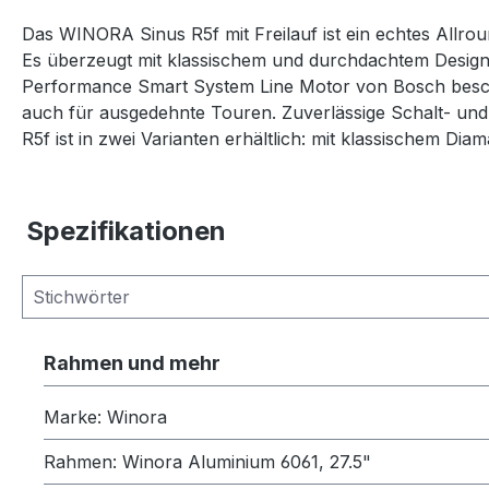
Das WINORA Sinus R5f mit Freilauf ist ein echtes Allro
Es überzeugt mit klassischem und durchdachtem Design
Performance Smart System Line Motor von Bosch besch
auch für ausgedehnte Touren. Zuverlässige Schalt- u
R5f ist in zwei Varianten erhältlich: mit klassischem Di
Spezifikationen
Rahmen und mehr
Marke: Winora
Rahmen: Winora Aluminium 6061, 27.5"