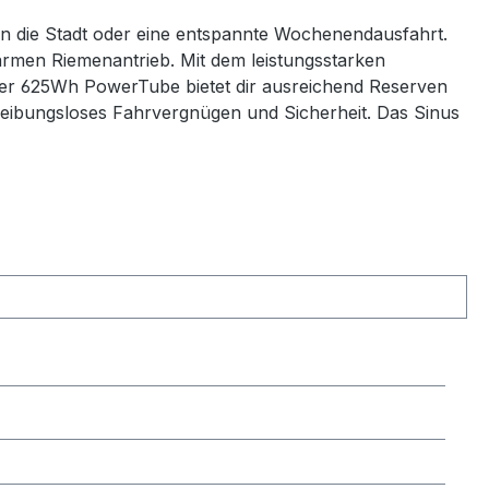
 in die Stadt oder eine entspannte Wochenendausfahrt.
rmen Riemenantrieb. Mit dem leistungsstarken
er 625Wh PowerTube bietet dir ausreichend Reserven
ibungsloses Fahrvergnügen und Sicherheit. Das Sinus