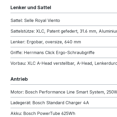
Lenker und Sattel
Sattel: Selle Royal Viento
Sattelstütze: XLC, Patent gefedert, 31.6 mm, Alumini
Lenker: Ergobar, oversize, 640 mm
Griffe: Herrmans Click Ergo-Schraubgriffe
Vorbau: XLC A-Head verstellbar, A-Head, Lenkerdur
Antrieb
Motor: Bosch Performance Line Smart System, 250
Ladegerät: Bosch Standard Charger 4A
Akku: Bosch PowerTube 625Wh