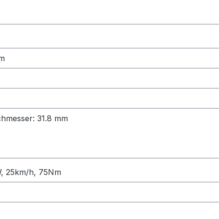
um
chmesser: 31.8 mm
W, 25km/h, 75Nm