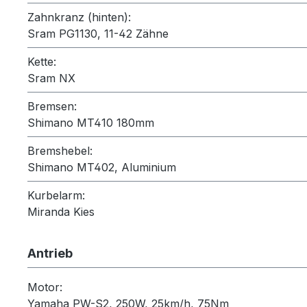
Zahnkranz (hinten):
Sram PG1130, 11-42 Zähne
Kette:
Sram NX
Bremsen:
Shimano MT410 180mm
Bremshebel:
Shimano MT402, Aluminium
Kurbelarm:
Miranda Kies
Antrieb
Motor:
Yamaha PW-S2, 250W, 25km/h, 75Nm