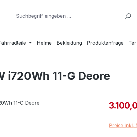
Fahrradteile
Helme
Bekleidung
Produktanfrage
Ter
W i720Wh 11-G Deore
Verkaufspre
3.100,
Preise inkl