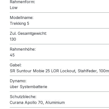
Rahmenform:
Low
Modellname:
Trekking 5
Zul. Gesamtgewicht:
130
Rahmenhöhe:
45
Gabel:
SR Suntour Mobie 25 LOR Lockout, Stahlfeder, 100
Dynamo:
über Systembatterie
Schutzbleche:
Curana Apollo 70, Aluminium