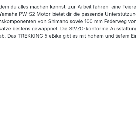
 dem du alles machen kannst: zur Arbeit fahren, eine Feie
 Yamaha PW-S2 Motor bietet dir die passende Unterstützu
remskomponenten von Shimano sowie 100 mm Federweg vorne
-Einsätze bestens gewappnet. Die StVZO-konforme Ausstatt
 ab. Das TREKKING 5 eBike gibt es mit hohem und tiefem Ein