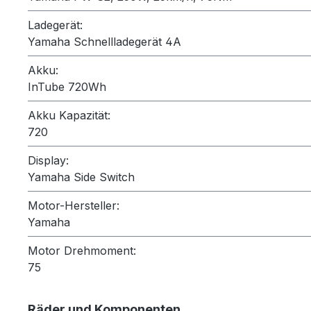
Ladegerät:
Yamaha Schnellladegerät 4A
Akku:
InTube 720Wh
Akku Kapazität:
720
Display:
Yamaha Side Switch
Motor-Hersteller:
Yamaha
Motor Drehmoment:
75
Räder und Komponenten