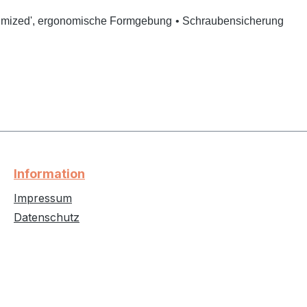
timized', ergonomische Formgebung
• Schraubensicherung
Information
Impressum
Datenschutz