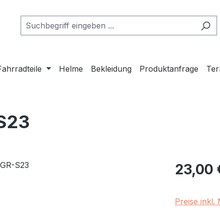
Fahrradteile
Helme
Bekleidung
Produktanfrage
Ter
-S23
Regulärer Pr
23,00 
Preise inkl