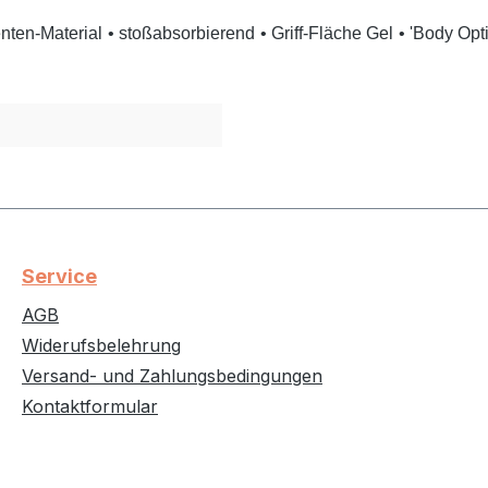
nten-Material
• stoßabsorbierend
• Griff-Fläche Gel
• 'Body Op
Service
AGB
Widerufsbelehrung
Versand- und Zahlungsbedingungen
Kontaktformular