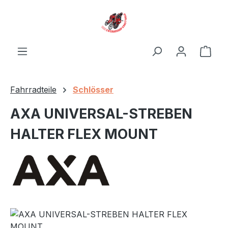
Zum Hauptinhalt springen
Ware
Fahrradteile
Schlösser
AXA UNIVERSAL-STREBEN
HALTER FLEX MOUNT
Bildergalerie überspringen