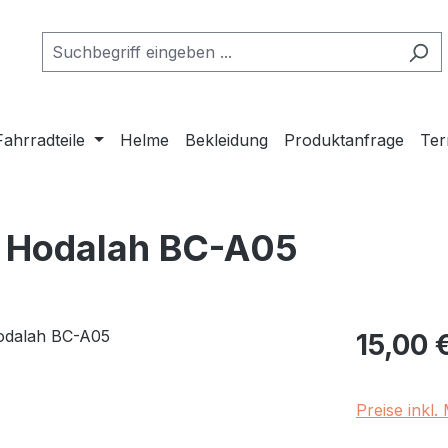
Fahrradteile
Helme
Bekleidung
Produktanfrage
Ter
r Hodalah BC-A05
Regulärer Pr
15,00 
Preise inkl