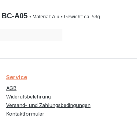
BC-A05
• Material:
Alu
• Gewicht: ca. 53g
Service
AGB
Widerufsbelehrung
Versand- und Zahlungsbedingungen
Kontaktformular