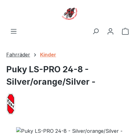
Zum Hauptinhalt springen
Ware
Fahrräder
Kinder
Puky LS-PRO 24-8 -
Silver/orange/Silver -
Bildergalerie überspringen